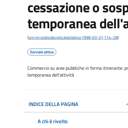
cessazione o sos
temporanea dell'a
(
urn:nir:stato:decreto.legislativo:1998-03-31;114~28
)
Servizio attivo
Commercio su aree pubbliche in forma itinerante: p
temporanea dell'attività
INDICE DELLA PAGINA
A chi è rivolto