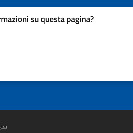
rmazioni su questa pagina?
gira