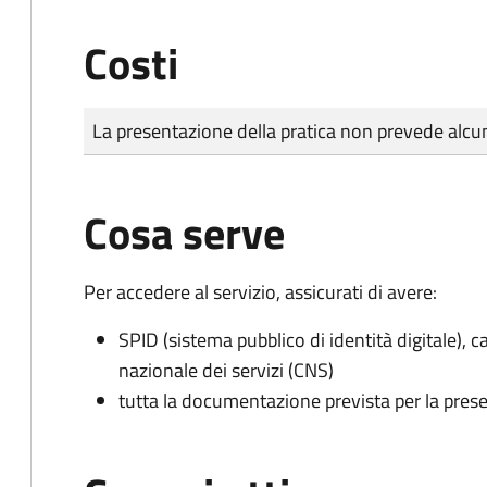
Costi
Tipo di pagamento
Importo
La presentazione della pratica non prevede al
Cosa serve
Per accedere al servizio, assicurati di avere:
SPID (sistema pubblico di identità digitale), ca
nazionale dei servizi (CNS)
tutta la documentazione prevista per la prese