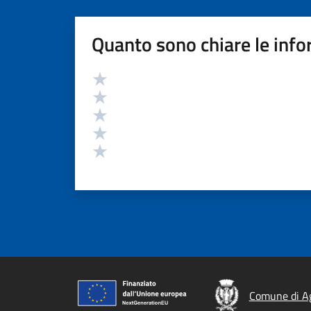
Quanto sono chiare le info
Valutazione
Valuta 5 stelle su 5
Valuta 4 stelle su 5
Valuta 3 stelle su 5
Valuta 2 stelle su 5
Valuta 1 stelle su 5
Comune di A