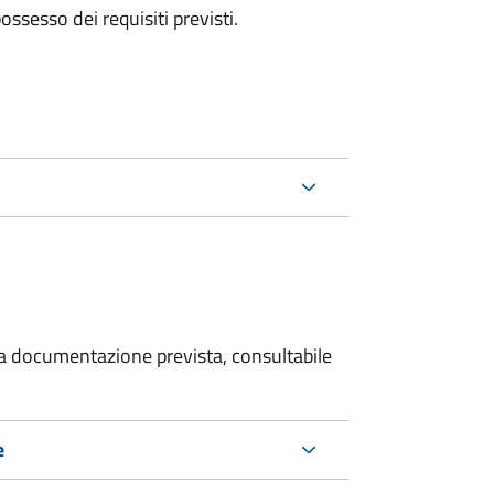
 possesso dei requisiti previsti.
 la documentazione prevista, consultabile
e