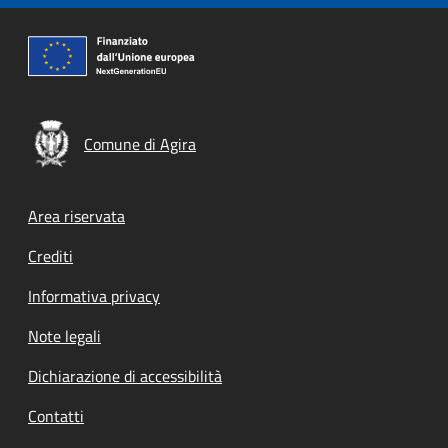
Comune di Agira
Footer menu
Area riservata
Crediti
Informativa privacy
Note legali
Dichiarazione di accessibilità
Contatti