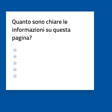
Quanto sono chiare le
informazioni su questa
pagina?
Valutazione
Valuta 5 stelle su 5
Valuta 4 stelle su 5
Valuta 3 stelle su 5
Valuta 2 stelle su 5
Valuta 1 stelle su 5