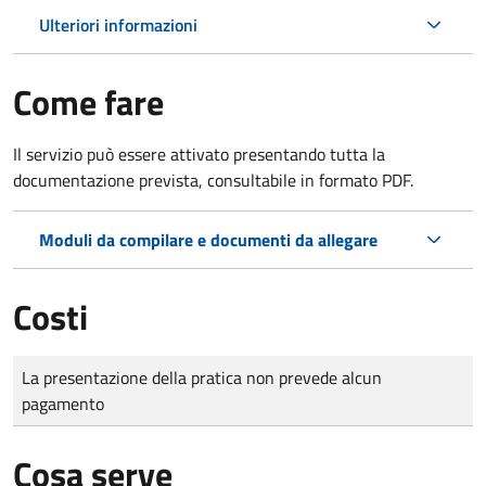
Ulteriori informazioni
Come fare
Il servizio può essere attivato presentando tutta la
documentazione prevista, consultabile in formato PDF.
Moduli da compilare e documenti da allegare
Costi
Tipo di pagamento
Importo
La presentazione della pratica non prevede alcun
pagamento
Cosa serve