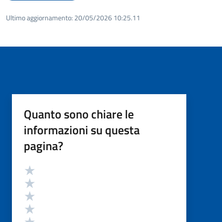
Ultimo aggiornamento:
20/05/2026 10:25.11
Quanto sono chiare le
informazioni su questa
pagina?
Valutazione
Valuta 5 stelle su 5
Valuta 4 stelle su 5
Valuta 3 stelle su 5
Valuta 2 stelle su 5
Valuta 1 stelle su 5