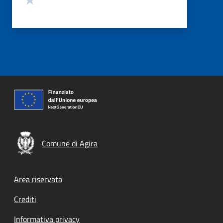
Comune di Agira
Footer menu
Area riservata
Crediti
Informativa privacy