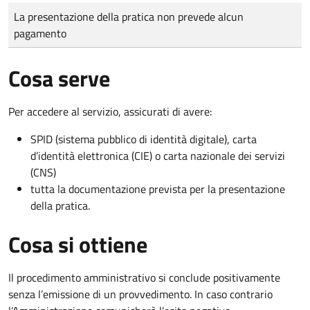
Tipo di pagamento
Importo
La presentazione della pratica non prevede alcun
pagamento
Cosa serve
Per accedere al servizio, assicurati di avere:
SPID (sistema pubblico di identità digitale), carta
d’identità elettronica (CIE) o carta nazionale dei servizi
(CNS)
tutta la documentazione prevista per la presentazione
della pratica.
Cosa si ottiene
Il procedimento amministrativo si conclude positivamente
senza l’emissione di un provvedimento. In caso contrario