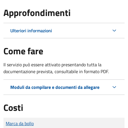
Approfondimenti
Ulteriori informazioni
Come fare
Il servizio può essere attivato presentando tutta la
documentazione prevista, consultabile in formato PDF.
Moduli da compilare e documenti da allegare
Costi
Tipo di pagamento
Importo
Marca da bollo