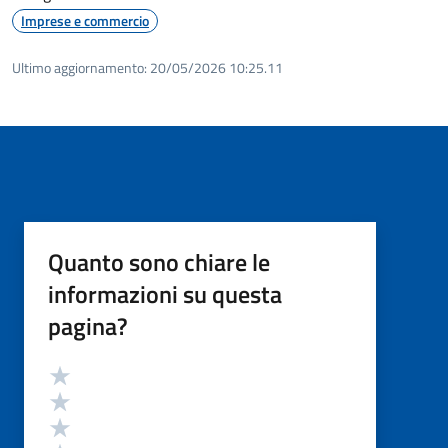
Imprese e commercio
Ultimo aggiornamento:
20/05/2026 10:25.11
Quanto sono chiare le
informazioni su questa
pagina?
Valutazione
Valuta 5 stelle su 5
Valuta 4 stelle su 5
Valuta 3 stelle su 5