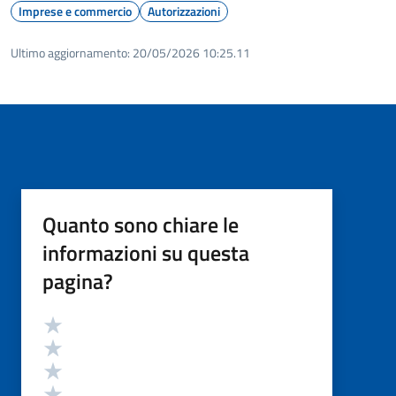
Imprese e commercio
Autorizzazioni
Ultimo aggiornamento:
20/05/2026 10:25.11
Quanto sono chiare le
informazioni su questa
pagina?
Valutazione
Valuta 5 stelle su 5
Valuta 4 stelle su 5
Valuta 3 stelle su 5
Valuta 2 stelle su 5