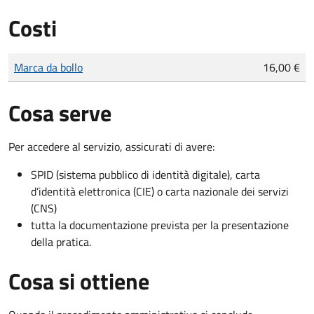
Costi
Tipo di pagamento
Importo
Marca da bollo
16,00 €
Cosa serve
Per accedere al servizio, assicurati di avere:
SPID (sistema pubblico di identità digitale), carta
d’identità elettronica (CIE) o carta nazionale dei servizi
(CNS)
tutta la documentazione prevista per la presentazione
della pratica.
Cosa si ottiene