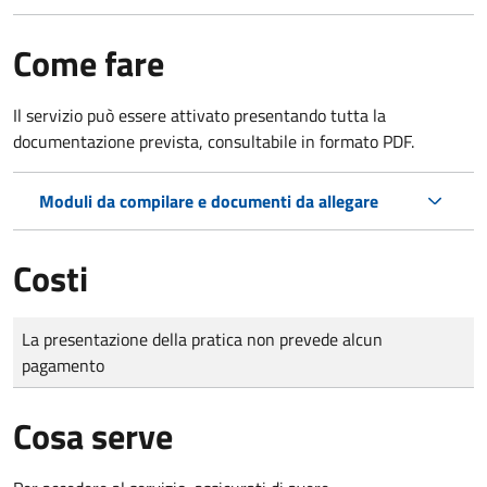
Come fare
Il servizio può essere attivato presentando tutta la
documentazione prevista, consultabile in formato PDF.
Moduli da compilare e documenti da allegare
Costi
Tipo di pagamento
Importo
La presentazione della pratica non prevede alcun
pagamento
Cosa serve