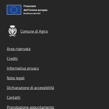
Comune di Agira
Footer menu
Area riservata
Crediti
Informativa privacy
Note legali
Dichiarazione di accessibilità
Contatti
Prenotazione appuntamento