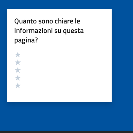
Quanto sono chiare le
informazioni su questa
pagina?
Valutazione
Valuta 5 stelle su 5
Valuta 4 stelle su 5
Valuta 3 stelle su 5
Valuta 2 stelle su 5
Valuta 1 stelle su 5