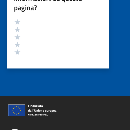
pagina?
Valutazione
Valuta 5 stelle su 5
Valuta 4 stelle su 5
Valuta 3 stelle su 5
Valuta 2 stelle su 5
Valuta 1 stelle su 5