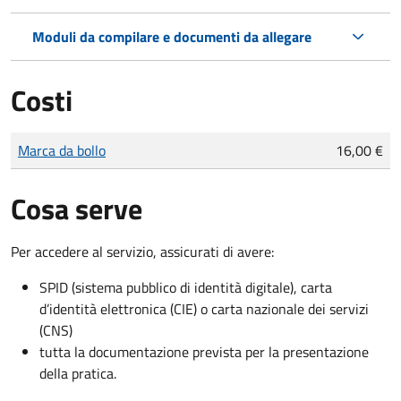
Moduli da compilare e documenti da allegare
Costi
Tipo di pagamento
Importo
Marca da bollo
16,00 €
Cosa serve
Per accedere al servizio, assicurati di avere:
SPID (sistema pubblico di identità digitale), carta
d’identità elettronica (CIE) o carta nazionale dei servizi
(CNS)
tutta la documentazione prevista per la presentazione
della pratica.