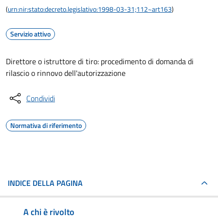
(
urn:nir:stato:decreto.legislativo:1998-03-31;112~art163
)
Servizio attivo
Direttore o istruttore di tiro: procedimento di domanda di
rilascio o rinnovo dell'autorizzazione
Condividi
Normativa di riferimento
INDICE DELLA PAGINA
A chi è rivolto