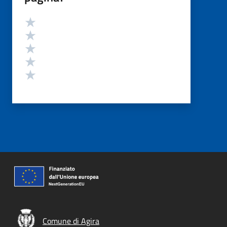
Valutazione
Valuta 5 stelle su 5
Valuta 4 stelle su 5
Valuta 3 stelle su 5
Valuta 2 stelle su 5
Valuta 1 stelle su 5
Comune di Agira