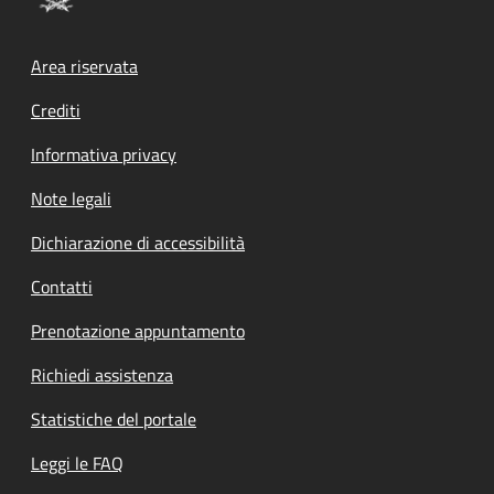
Footer menu
Area riservata
Crediti
Informativa privacy
Note legali
Dichiarazione di accessibilità
Contatti
Prenotazione appuntamento
Richiedi assistenza
Statistiche del portale
Leggi le FAQ