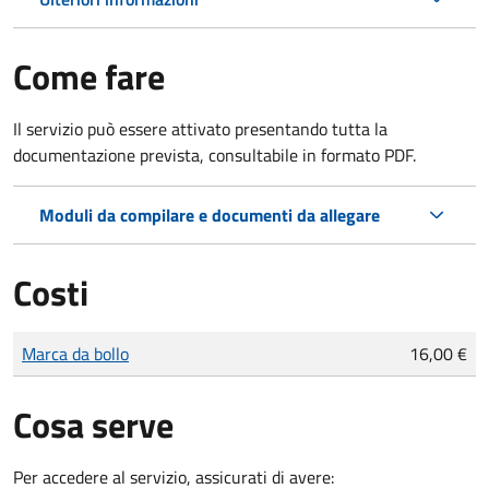
Come fare
Il servizio può essere attivato presentando tutta la
documentazione prevista, consultabile in formato PDF.
Moduli da compilare e documenti da allegare
Costi
Tipo di pagamento
Importo
Marca da bollo
16,00 €
Cosa serve
Per accedere al servizio, assicurati di avere: