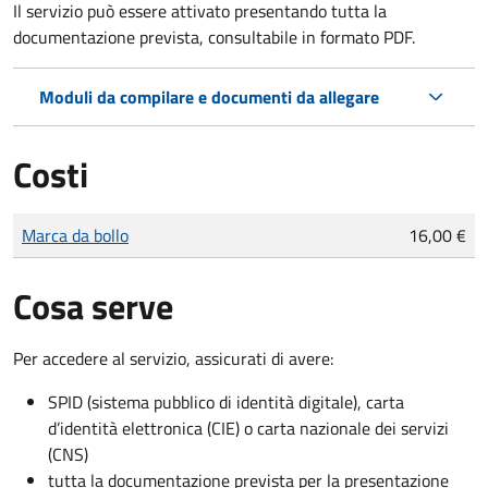
Il servizio può essere attivato presentando tutta la
documentazione prevista, consultabile in formato PDF.
Moduli da compilare e documenti da allegare
Costi
Tipo di pagamento
Importo
Marca da bollo
16,00 €
Cosa serve
Per accedere al servizio, assicurati di avere:
SPID (sistema pubblico di identità digitale), carta
d’identità elettronica (CIE) o carta nazionale dei servizi
(CNS)
tutta la documentazione prevista per la presentazione