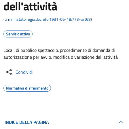
dell'attività
(
urn:nir:stato:regio.decreto:1931-06-18;773~art68
)
Servizio attivo
Locali di pubblico spettacolo: procedimento di domanda di
autorizzazione per avvio, modifica o variazione dell'attività
Condividi
Normativa di riferimento
INDICE DELLA PAGINA