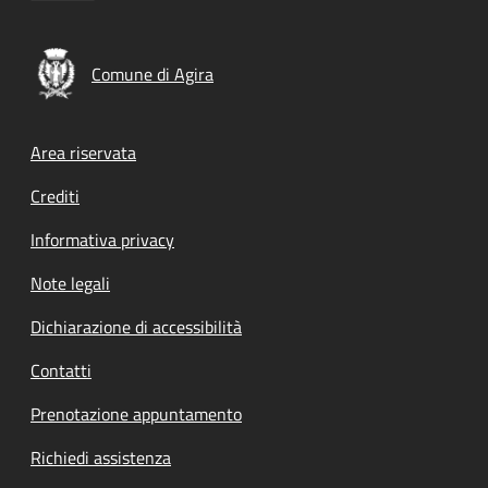
Comune di Agira
Footer menu
Area riservata
Crediti
Informativa privacy
Note legali
Dichiarazione di accessibilità
Contatti
Prenotazione appuntamento
Richiedi assistenza