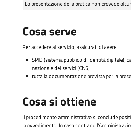
Tipo di pagamento
Importo
La presentazione della pratica non prevede al
Cosa serve
Per accedere al servizio, assicurati di avere:
SPID (sistema pubblico di identità digitale), ca
nazionale dei servizi (CNS)
tutta la documentazione prevista per la prese
Cosa si ottiene
Il procedimento amministrativo si conclude posit
provvedimento. In caso contrario l’Amministrazio