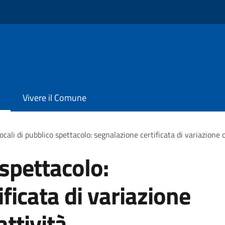
Vivere il Comune
ocali di pubblico spettacolo: segnalazione certificata di variazione o
 spettacolo:
ficata di variazione
attività