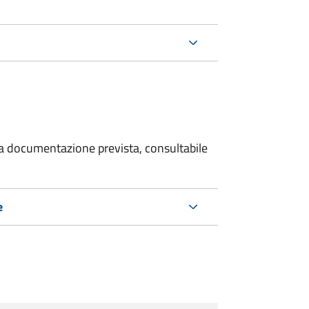
 la documentazione prevista, consultabile
e