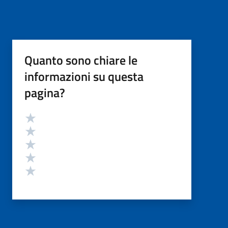
Quanto sono chiare le
informazioni su questa
pagina?
Valutazione
Valuta 5 stelle su 5
Valuta 4 stelle su 5
Valuta 3 stelle su 5
Valuta 2 stelle su 5
Valuta 1 stelle su 5