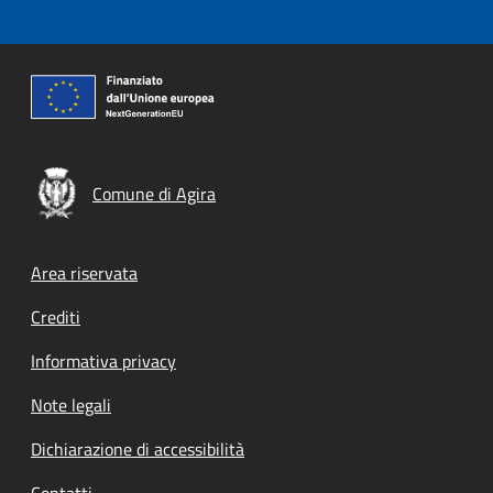
Comune di Agira
Footer menu
Area riservata
Crediti
Informativa privacy
Note legali
Dichiarazione di accessibilità
Contatti