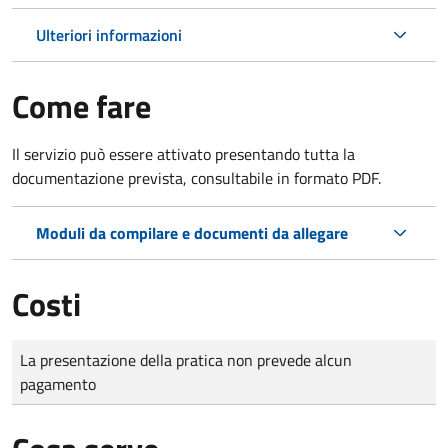
Ulteriori informazioni
Come fare
Il servizio può essere attivato presentando tutta la
documentazione prevista, consultabile in formato PDF.
Moduli da compilare e documenti da allegare
Costi
Tipo di pagamento
Importo
La presentazione della pratica non prevede alcun
pagamento