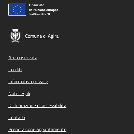
Comune di Agira
Footer menu
Area riservata
Crediti
Informativa privacy
Note legali
Dichiarazione di accessibilità
Contatti
Prenotazione appuntamento