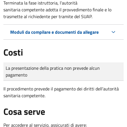
Terminata la fase istruttoria, l'autorità
sanitaria competente adotta il provvedimento finale e lo
trasmette al richiedente per tramite del SUAP.
Moduli da compilare e documenti da allegare
Costi
Tipo di pagamento
Importo
La presentazione della pratica non prevede alcun
pagamento
Il procedimento prevede il pagamento dei diritti dell'autorità
sanitaria competente.
Cosa serve
Per accedere al servizio, assicurati di avere: