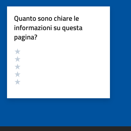
Quanto sono chiare le
informazioni su questa
pagina?
Valutazione
Valuta 5 stelle su 5
Valuta 4 stelle su 5
Valuta 3 stelle su 5
Valuta 2 stelle su 5
Valuta 1 stelle su 5