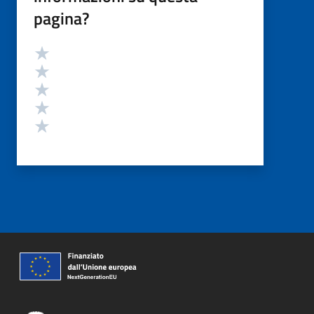
pagina?
Valutazione
Valuta 5 stelle su 5
Valuta 4 stelle su 5
Valuta 3 stelle su 5
Valuta 2 stelle su 5
Valuta 1 stelle su 5