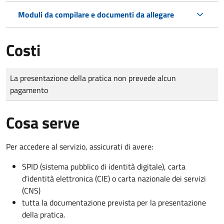
Moduli da compilare e documenti da allegare
Costi
Tipo di pagamento
Importo
La presentazione della pratica non prevede alcun
pagamento
Cosa serve
Per accedere al servizio, assicurati di avere:
SPID (sistema pubblico di identità digitale), carta
d’identità elettronica (CIE) o carta nazionale dei servizi
(CNS)
tutta la documentazione prevista per la presentazione
della pratica.