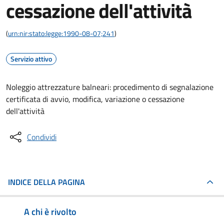
cessazione dell'attività
(
urn:nir:stato:legge:1990-08-07;241
)
Servizio attivo
Noleggio attrezzature balneari: procedimento di segnalazione
certificata di avvio, modifica, variazione o cessazione
dell'attività
Condividi
INDICE DELLA PAGINA
A chi è rivolto