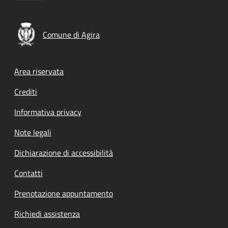
Comune di Agira
Footer menu
Area riservata
Crediti
Informativa privacy
Note legali
Dichiarazione di accessibilità
Contatti
Prenotazione appuntamento
Richiedi assistenza