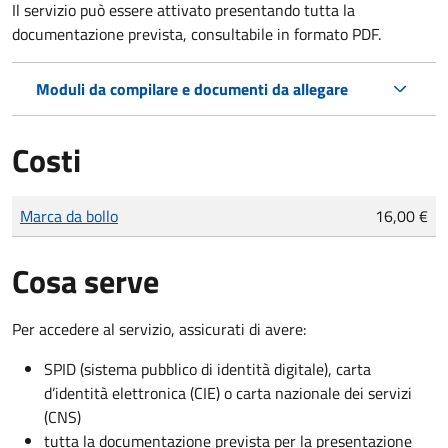
Il servizio può essere attivato presentando tutta la
documentazione prevista, consultabile in formato PDF.
Moduli da compilare e documenti da allegare
Costi
Tipo di pagamento
Importo
Marca da bollo
16,00 €
Cosa serve
Per accedere al servizio, assicurati di avere:
SPID (sistema pubblico di identità digitale), carta
d’identità elettronica (CIE) o carta nazionale dei servizi
(CNS)
tutta la documentazione prevista per la presentazione