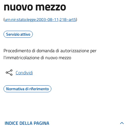
nuovo mezzo
(
urn:nir:stato:legge:2003-08-11;218~art5
)
Servizio attivo
Procedimento di domanda di autorizzazione per
l'immatricolazione di nuovo mezzo
Condividi
Normativa di riferimento
INDICE DELLA PAGINA