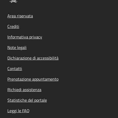
Footer menu
Area riservata
Crediti
Informativa privacy
Note legali
Dichiarazione di accessibilità
Contatti
Prenotazione appuntamento
Richiedi assistenza
Statistiche del portale
Leggi le FAQ