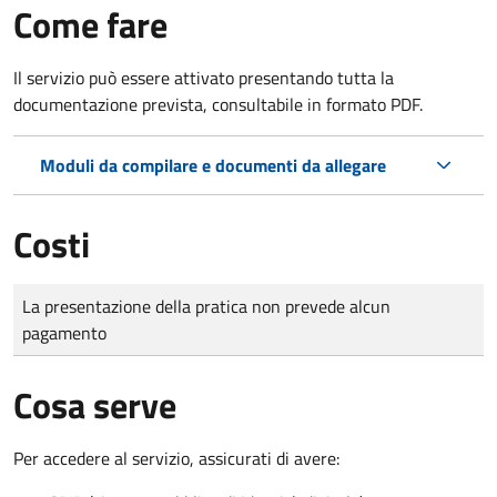
Come fare
Il servizio può essere attivato presentando tutta la
documentazione prevista, consultabile in formato PDF.
Moduli da compilare e documenti da allegare
Costi
Tipo di pagamento
Importo
La presentazione della pratica non prevede alcun
pagamento
Cosa serve
Per accedere al servizio, assicurati di avere: