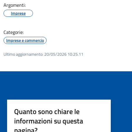
Argomenti:
Imprese
Categorie:
Imprese e commercio
Ultimo aggiornamento:
20/05/2026 10:25.11
Quanto sono chiare le
informazioni su questa
pagina?