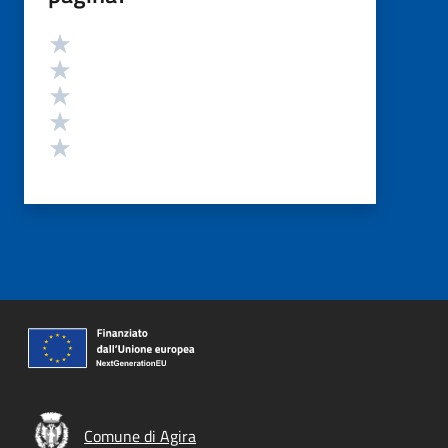
Valutazione
Valuta 5 stelle su 5
Valuta 4 stelle su 5
Valuta 3 stelle su 5
Valuta 2 stelle su 5
Valuta 1 stelle su 5
Comune di Agira