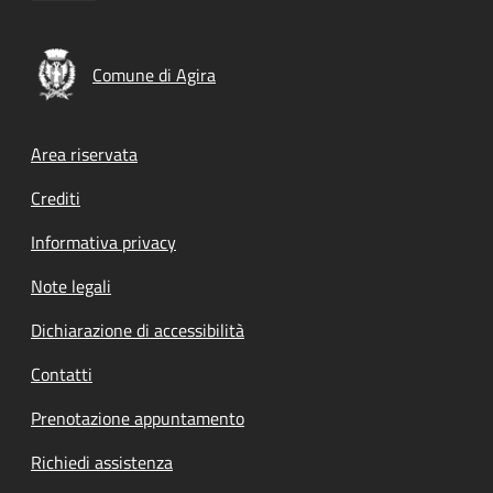
Comune di Agira
Footer menu
Area riservata
Crediti
Informativa privacy
Note legali
Dichiarazione di accessibilità
Contatti
Prenotazione appuntamento
Richiedi assistenza