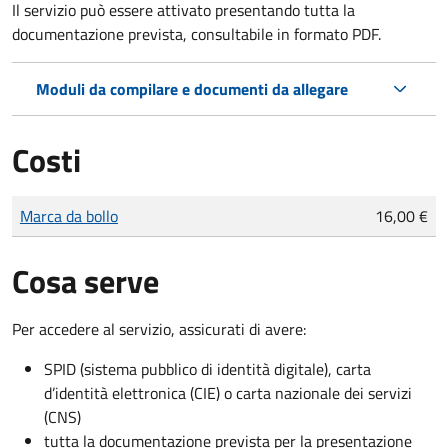
Il servizio può essere attivato presentando tutta la
documentazione prevista, consultabile in formato PDF.
Moduli da compilare e documenti da allegare
Costi
Tipo di pagamento
Importo
Marca da bollo
16,00 €
Cosa serve
Per accedere al servizio, assicurati di avere:
SPID (sistema pubblico di identità digitale), carta
d’identità elettronica (CIE) o carta nazionale dei servizi
(CNS)
tutta la documentazione prevista per la presentazione