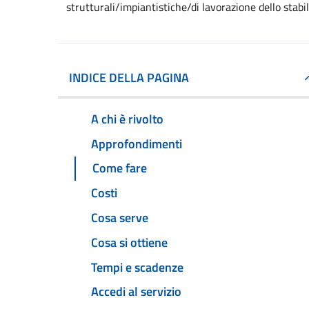
strutturali/impiantistiche/di lavorazione dello sta
INDICE DELLA PAGINA
A chi è rivolto
Approfondimenti
Come fare
Costi
Cosa serve
Cosa si ottiene
Tempi e scadenze
Accedi al servizio