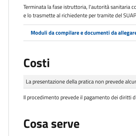
Terminata la fase istruttoria, l'autorità sanitari
e lo trasmette al richiedente per tramite del SUAP
Moduli da compilare e documenti da allegar
Costi
Tipo di pagamento
Importo
La presentazione della pratica non prevede al
Il procedimento prevede il pagamento dei diritti d
Cosa serve