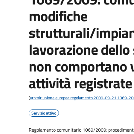
modifiche
strutturali/impian
lavorazione dello
non comportano va
attività registrate
(
urn:nir:unione.europea:regolamento:2009-09-21;1069-2
Servizio attivo
Regolamento comunitario 1069/2009: procedimento