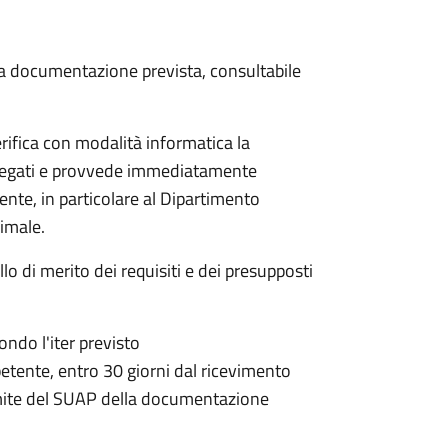
 la documentazione prevista, consultabile
rifica con modalità informatica la
allegati e provvede immediatamente
tente, in particolare al Dipartimento
nimale.
lo di merito dei requisiti e dei presupposti
condo l'iter previsto
petente,
entro 30 giorni dal ricevimento
mite del SUAP della documentazione