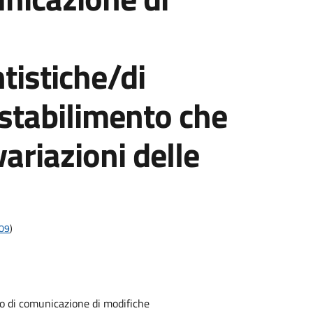
tistiche/di
 stabilimento che
riazioni delle
009
)
 di comunicazione di modifiche