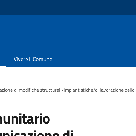
Vivere il Comune
ne di modifiche strutturali/impiantistiche/di lavorazione dello
unitario
icazione di