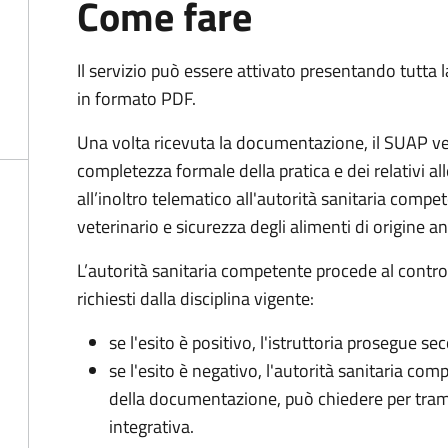
Come fare
Il servizio può essere attivato presentando tutta
in formato PDF.
Una volta ricevuta la documentazione, il SUAP ve
completezza formale della pratica e dei relativi 
all’inoltro telematico all'autorità sanitaria compe
veterinario e sicurezza degli alimenti di origine a
L’autorità sanitaria competente procede al control
richiesti dalla disciplina vigente:
se l'esito è positivo, l'istruttoria prosegue se
se l'esito è negativo, l'autorità sanitaria com
della documentazione, può chiedere per tra
integrativa.