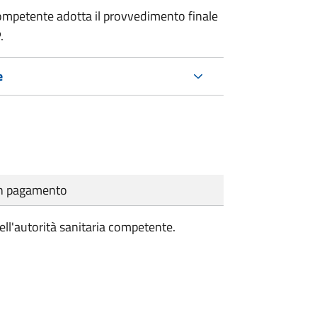
a competente adotta il provvedimento finale
.
e
cun pagamento
ell'autorità sanitaria competente.