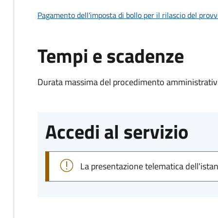
Pagamento dell'imposta di bollo per il rilascio del prov
Tempi e scadenze
Durata massima del procedimento amministrativo
Accedi al servizio
La presentazione telematica dell'ista