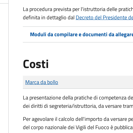
La procedura prevista per l'istruttoria delle prati
definita in dettaglio dal
Decreto del Presidente d
Moduli da compilare e documenti da allegar
Costi
Tipo di pagamento
Importo
Marca da bollo
La presentazione della pratiche di competenza de
dei diritti di segreteria/istruttoria, da versare tra
Per agevolare il calcolo dell'importo da versare pe
del corpo nazionale dei Vigili del Fuoco è pubblic