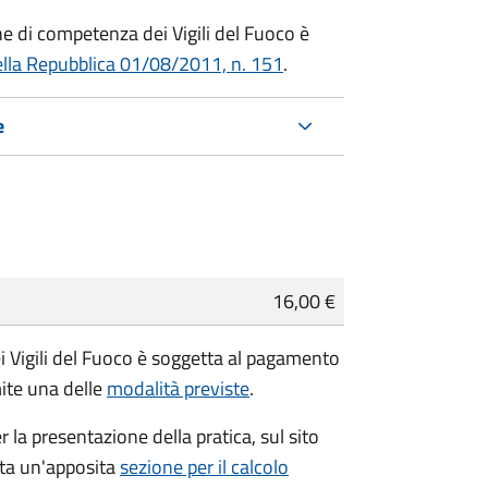
che di competenza dei Vigili del Fuoco è
ella Repubblica 01/08/2011, n. 151
.
e
16,00 €
i Vigili del Fuoco è soggetta al pagamento
mite una delle
modalità previste
.
r la presentazione della pratica, sul sito
ata un'apposita
sezione per il calcolo