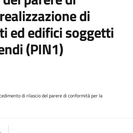
realizzazione di
i ed edifici soggetti
endi (PIN1)
edimento di rilascio del parere di conformità per la