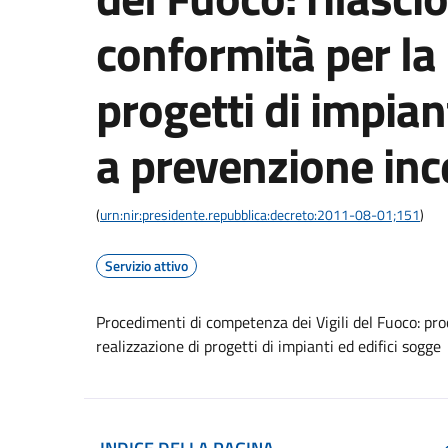
conformità per la 
progetti di impiant
a prevenzione inc
(
urn:nir:presidente.repubblica:decreto:2011-08-01;151
)
Servizio attivo
Procedimenti di competenza dei Vigili del Fuoco: proc
realizzazione di progetti di impianti ed edifici sogge