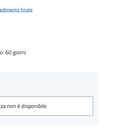
vedimento finale
: 60 giorni
nza non è disponibile