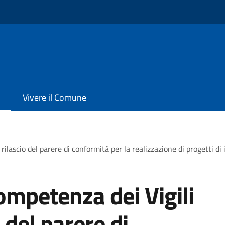
Vivere il Comune
rilascio del parere di conformità per la realizzazione di progetti di
ompetenza dei Vigili
 del parere di