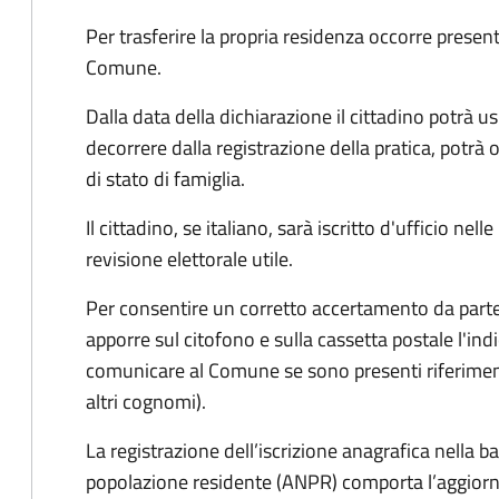
Per trasferire la propria residenza occorre presen
Comune.
Dalla data della dichiarazione il cittadino potrà us
decorrere dalla registrazione della pratica,
potrà o
di stato di famiglia.
Il cittadino, se italiano,
sarà iscritto d'ufficio
nelle
revisione elettorale utile.
Per consentire un corretto accertamento da parte d
apporre sul citofono e sulla cassetta postale l'i
comunicare al Comune se sono presenti riferiment
altri cognomi).
La registrazione dell’iscrizione anagrafica nella b
popolazione residente (ANPR) comporta l’aggiorn