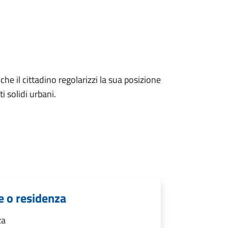
he il cittadino regolarizzi la sua posizione
ti solidi urbani.
e o residenza
za