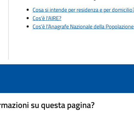
Cosa si intende per residenza e per domicilio
Cos'è l'AIRE?
Cos'è l’Anagrafe Nazionale della Popolazion
rmazioni su questa pagina?