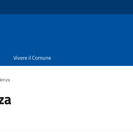
Vivere il Comune
denza
za