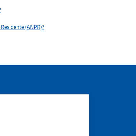
?
e Residente (ANPR)?