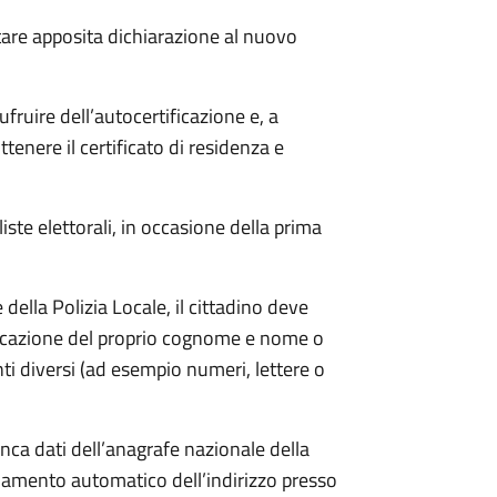
tare apposita
dichiarazione al nuovo
ufruire dell’autocertificazione e, a
ttenere il certificato di residenza e
 liste elettorali, in occasione della prima
ella Polizia Locale, il cittadino deve
ndicazione del proprio cognome e nome o
i diversi (ad esempio numeri, lettere o
anca dati dell’anagrafe nazionale della
amento automatico dell’indirizzo presso