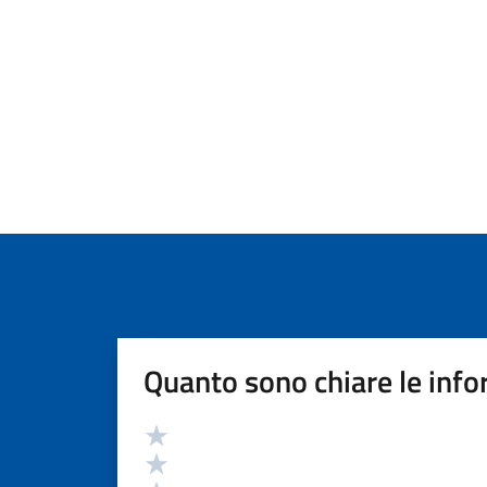
Quanto sono chiare le info
Valutazione
Valuta 5 stelle su 5
Valuta 4 stelle su 5