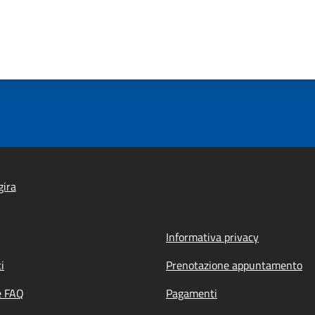
gira
Informativa privacy
i
Prenotazione appuntamento
e FAQ
Pagamenti