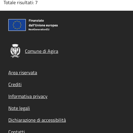
Totale risultati: 7
Comune di Agira
Footer menu
Area riservata
Crediti
Informativa privacy
Note legali
Dichiarazione di accessibilità
Contatti