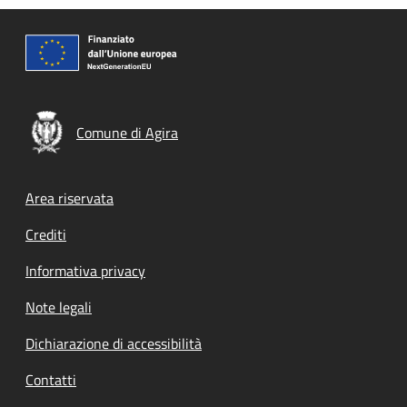
Comune di Agira
Footer menu
Area riservata
Crediti
Informativa privacy
Note legali
Dichiarazione di accessibilità
Contatti