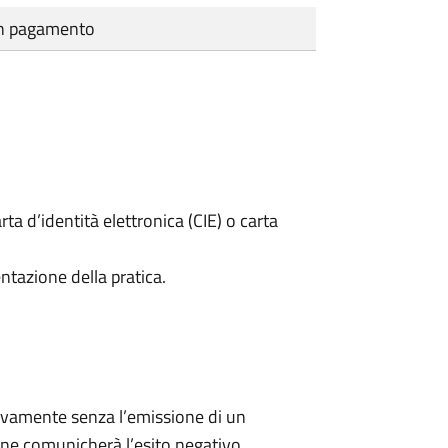
cun pagamento
rta d’identità elettronica (CIE) o carta
ntazione della pratica.
ivamente senza l’emissione di un
ne comunicherà l’esito negativo.