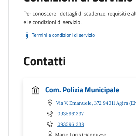
Per conoscere i dettagli di scadenze, requisiti e al
e le condizioni di servizio.
Termini e condizioni di servizio
Contatti
Com. Polizia Municipale
Via V. Emanuele, 372 94011 Agira (E
0935961237
0935961238
Mario Loris
Giannuzzo