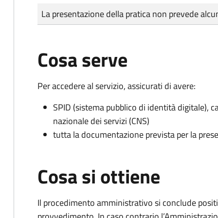
Tipo di pagamento
Importo
La presentazione della pratica non prevede al
Cosa serve
Per accedere al servizio, assicurati di avere:
SPID (sistema pubblico di identità digitale), ca
nazionale dei servizi (CNS)
tutta la documentazione prevista per la prese
Cosa si ottiene
Il procedimento amministrativo si conclude posit
provvedimento. In caso contrario l’Amministrazio