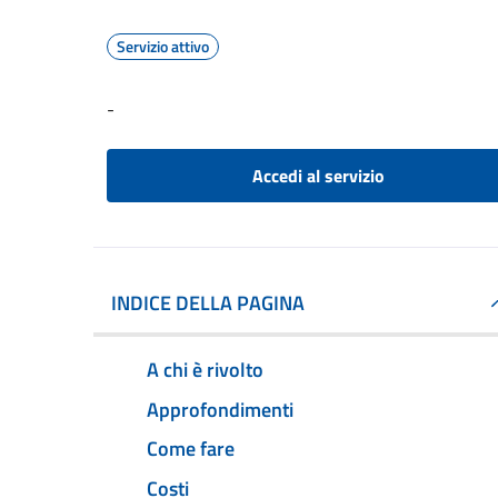
Servizio attivo
-
Accedi al servizio
INDICE DELLA PAGINA
A chi è rivolto
Approfondimenti
Come fare
Costi