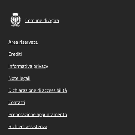
Comune di Agira
Footer menu
Area riservata
Crediti
Informativa privacy
Note legali
Dichiarazione di accessibilità
Contatti
Prenotazione appuntamento
Richiedi assistenza