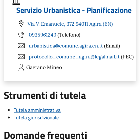
Servizio Urbanistica - Pianificazione
Via V. Emanuele, 372 94011 Agira (EN)
0935961249
(Telefono)
urbanistica@comune.agira.en.it
(Email)
protocollo_comune_agira@legalmail.it
(PEC)
Gaetano
Mineo
Strumenti di tutela
Tutela amministrativa
Tutela giurisdizionale
Domande frequenti