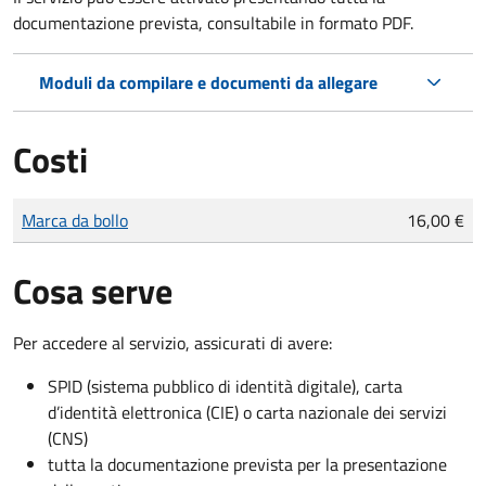
documentazione prevista, consultabile in formato PDF.
Moduli da compilare e documenti da allegare
Costi
Tipo di pagamento
Importo
Marca da bollo
16,00 €
Cosa serve
Per accedere al servizio, assicurati di avere:
SPID (sistema pubblico di identità digitale), carta
d’identità elettronica (CIE) o carta nazionale dei servizi
(CNS)
tutta la documentazione prevista per la presentazione