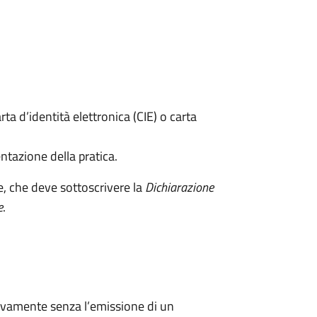
rta d’identità elettronica (CIE) o carta
ntazione della pratica.
e, che deve sottoscrivere la
Dichiarazione
e
.
ivamente senza l’emissione di un