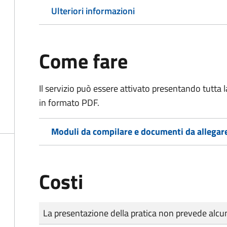
Ulteriori informazioni
Come fare
Il servizio può essere attivato presentando tutta
in formato PDF.
Moduli da compilare e documenti da allegar
Costi
Tipo di pagamento
Importo
La presentazione della pratica non prevede al