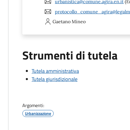
urbanistica@comune.agira.en.it
(E
protocollo_comune_agira@legalmai
Gaetano
Mineo
Strumenti di tutela
Tutela amministrativa
Tutela giurisdizionale
Argomenti:
Urbanizzazione