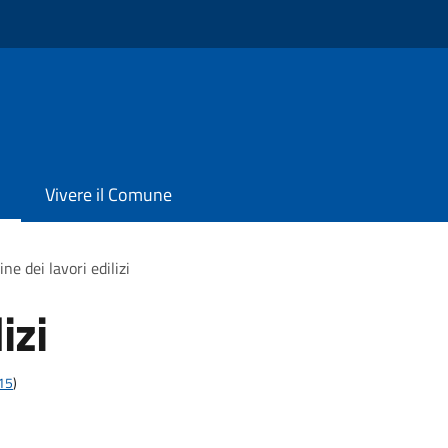
Vivere il Comune
ine dei lavori edilizi
izi
t15
)