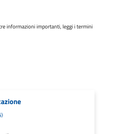
tre informazioni importanti, leggi i termini
icazione
N)