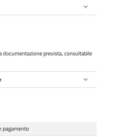
 la documentazione prevista, consultabile
e
cun pagamento