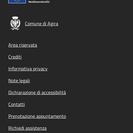
Comune di Agira
Footer menu
Area riservata
Crediti
Informativa privacy
Note legali
Dichiarazione di accessibilità
Contatti
Prenotazione appuntamento
Richiedi assistenza