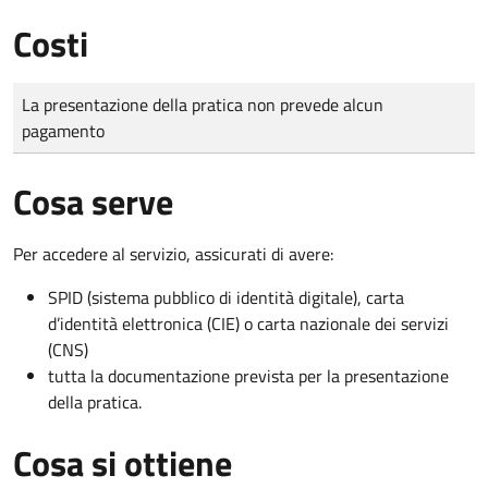
Costi
Tipo di pagamento
Importo
La presentazione della pratica non prevede alcun
pagamento
Cosa serve
Per accedere al servizio, assicurati di avere:
SPID (sistema pubblico di identità digitale), carta
d’identità elettronica (CIE) o carta nazionale dei servizi
(CNS)
tutta la documentazione prevista per la presentazione
della pratica.
Cosa si ottiene