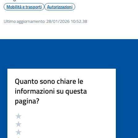
Mobilità e trasporti
Autorizzazioni
Ultimo aggiornamento:
28/01/2026 10:52.38
Quanto sono chiare le
informazioni su questa
pagina?
Valutazione
Valuta 5 stelle su 5
Valuta 4 stelle su 5
Valuta 3 stelle su 5