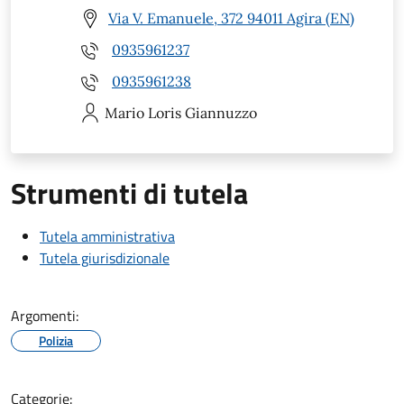
Via V. Emanuele, 372 94011 Agira (EN)
0935961237
0935961238
Mario Loris
Giannuzzo
Strumenti di tutela
Tutela amministrativa
Tutela giurisdizionale
Argomenti:
Polizia
Categorie: