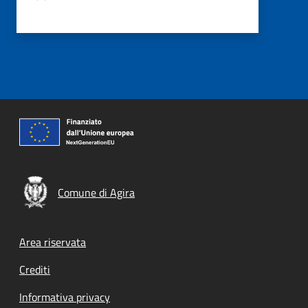
Comune di Agira
Footer menu
Area riservata
Crediti
Informativa privacy