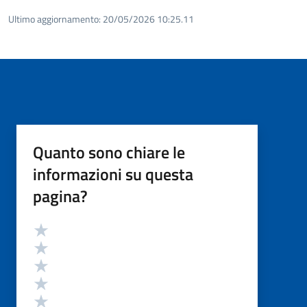
Ultimo aggiornamento:
20/05/2026 10:25.11
Quanto sono chiare le
informazioni su questa
pagina?
Valutazione
Valuta 5 stelle su 5
Valuta 4 stelle su 5
Valuta 3 stelle su 5
Valuta 2 stelle su 5
Valuta 1 stelle su 5