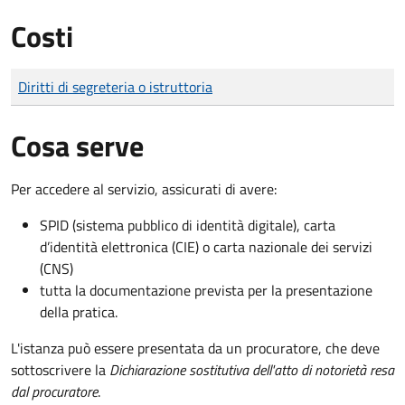
Costi
Tipo di pagamento
Importo
Diritti di segreteria o istruttoria
Cosa serve
Per accedere al servizio, assicurati di avere:
SPID (sistema pubblico di identità digitale), carta
d’identità elettronica (CIE) o carta nazionale dei servizi
(CNS)
tutta la documentazione prevista per la presentazione
della pratica.
L'istanza può essere presentata da un procuratore, che deve
sottoscrivere la
Dichiarazione sostitutiva dell'atto di notorietà resa
dal procuratore
.