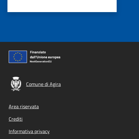
Comune di Agira
Footer menu
Area riservata
Crediti
Informativa privacy