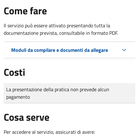
Come fare
Il servizio può essere attivato presentando tutta la
documentazione prevista, consultabile in formato PDF.
Moduli da compilare e documenti da allegare
Costi
Tipo di pagamento
Importo
La presentazione della pratica non prevede alcun
pagamento
Cosa serve
Per accedere al servizio, assicurati di avere: