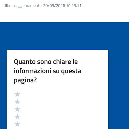
Ultimo aggiornamento:
20/05/2026 10:25.11
Quanto sono chiare le
informazioni su questa
pagina?
Valutazione
Valuta 5 stelle su 5
Valuta 4 stelle su 5
Valuta 3 stelle su 5
Valuta 2 stelle su 5
Valuta 1 stelle su 5