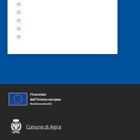
Valutazione
Valuta 5 stelle su 5
Valuta 4 stelle su 5
Valuta 3 stelle su 5
Valuta 2 stelle su 5
Valuta 1 stelle su 5
Comune di Agira