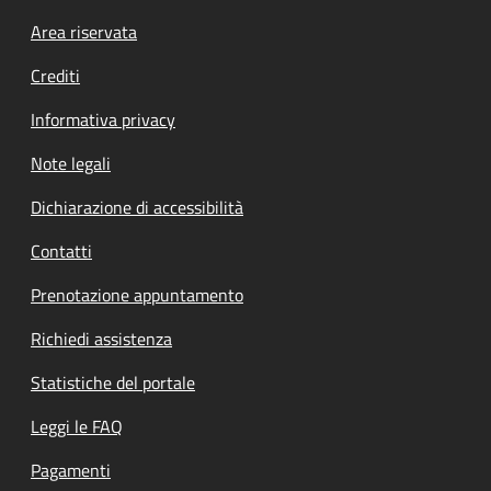
Footer menu
Area riservata
Crediti
Informativa privacy
Note legali
Dichiarazione di accessibilità
Contatti
Prenotazione appuntamento
Richiedi assistenza
Statistiche del portale
Leggi le FAQ
Pagamenti