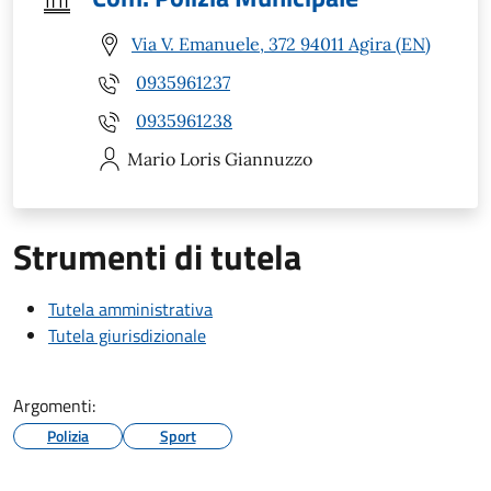
Via V. Emanuele, 372 94011 Agira (EN)
0935961237
0935961238
Mario Loris
Giannuzzo
Strumenti di tutela
Tutela amministrativa
Tutela giurisdizionale
Argomenti:
Polizia
Sport