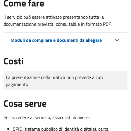
Come fare
Il servizio può essere attivato presentando tutta la
documentazione prevista, consultabile in formato PDF.
Moduli da compilare e documenti da allegare
Costi
Tipo di pagamento
Importo
La presentazione della pratica non prevede alcun
pagamento
Cosa serve
Per accedere al servizio, assicurati di avere:
SPID (sistema pubblico di identità digitale), carta