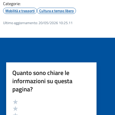
Categorie:
Mobilità e trasporti
Cultura e tempo libero
Ultimo aggiornamento:
20/05/2026 10:25.11
Quanto sono chiare le
informazioni su questa
pagina?
Valutazione
Valuta 5 stelle su 5
Valuta 4 stelle su 5
Valuta 3 stelle su 5