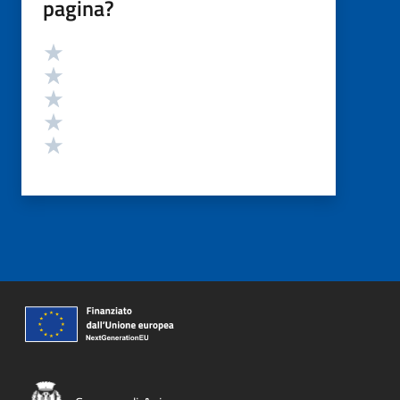
pagina?
Valutazione
Valuta 5 stelle su 5
Valuta 4 stelle su 5
Valuta 3 stelle su 5
Valuta 2 stelle su 5
Valuta 1 stelle su 5