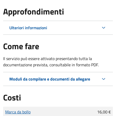
Approfondimenti
Ulteriori informazioni
Come fare
Il servizio può essere attivato presentando tutta la
documentazione prevista, consultabile in formato PDF.
Moduli da compilare e documenti da allegare
Costi
Tipo di pagamento
Importo
Marca da bollo
16,00 €