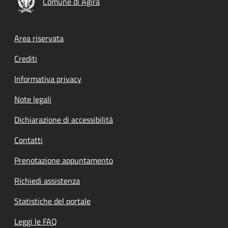
Comune di Agira
Footer menu
Area riservata
Crediti
Informativa privacy
Note legali
Dichiarazione di accessibilità
Contatti
Prenotazione appuntamento
Richiedi assistenza
Statistiche del portale
Leggi le FAQ