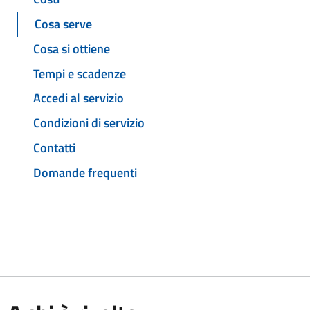
Cosa serve
Cosa si ottiene
Tempi e scadenze
Accedi al servizio
Condizioni di servizio
Contatti
Domande frequenti