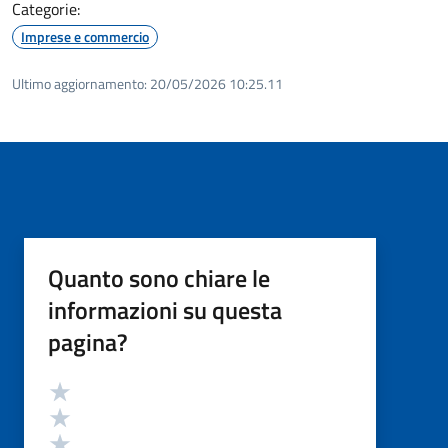
Categorie:
Imprese e commercio
Ultimo aggiornamento:
20/05/2026 10:25.11
Quanto sono chiare le
informazioni su questa
pagina?
Valutazione
Valuta 5 stelle su 5
Valuta 4 stelle su 5
Valuta 3 stelle su 5