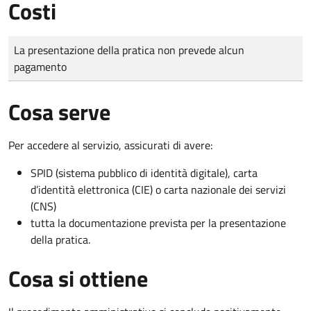
Costi
Tipo di pagamento
Importo
La presentazione della pratica non prevede alcun
pagamento
Cosa serve
Per accedere al servizio, assicurati di avere:
SPID (sistema pubblico di identità digitale), carta
d’identità elettronica (CIE) o carta nazionale dei servizi
(CNS)
tutta la documentazione prevista per la presentazione
della pratica.
Cosa si ottiene