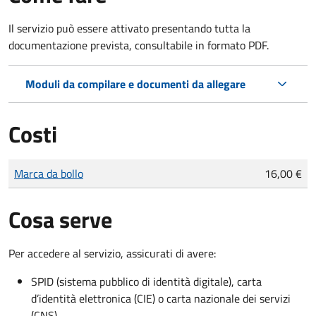
Il servizio può essere attivato presentando tutta la
documentazione prevista, consultabile in formato PDF.
Moduli da compilare e documenti da allegare
Costi
Tipo di pagamento
Importo
Marca da bollo
16,00 €
Cosa serve
Per accedere al servizio, assicurati di avere:
SPID (sistema pubblico di identità digitale), carta
d’identità elettronica (CIE) o carta nazionale dei servizi
(CNS)