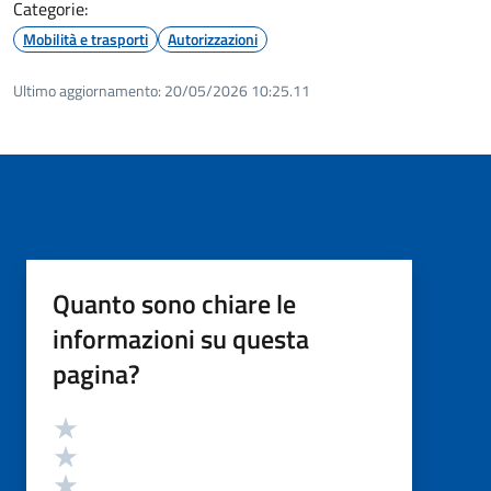
Categorie:
Mobilità e trasporti
Autorizzazioni
Ultimo aggiornamento:
20/05/2026 10:25.11
Quanto sono chiare le
informazioni su questa
pagina?
Valutazione
Valuta 5 stelle su 5
Valuta 4 stelle su 5
Valuta 3 stelle su 5