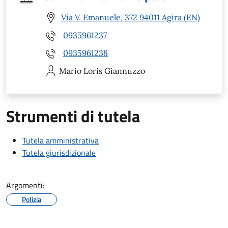
Via V. Emanuele, 372 94011 Agira (EN)
0935961237
0935961238
Mario Loris
Giannuzzo
Strumenti di tutela
Tutela amministrativa
Tutela giurisdizionale
Argomenti:
Polizia