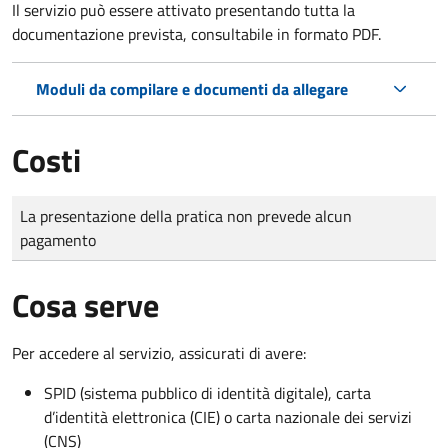
Il servizio può essere attivato presentando tutta la
documentazione prevista, consultabile in formato PDF.
Moduli da compilare e documenti da allegare
Costi
Tipo di pagamento
Importo
La presentazione della pratica non prevede alcun
pagamento
Cosa serve
Per accedere al servizio, assicurati di avere:
SPID (sistema pubblico di identità digitale), carta
d’identità elettronica (CIE) o carta nazionale dei servizi
(CNS)