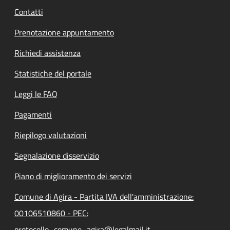
Contatti
Prenotazione appuntamento
Richiedi assistenza
Statistiche del portale
Leggi le FAQ
Pagamenti
Riepilogo valutazioni
Segnalazione disservizio
Piano di miglioramento dei servizi
Comune di Agira - Partita IVA dell'amministrazione:
00106510860 - PEC:
protocollo_comune_agira@legalmail.it