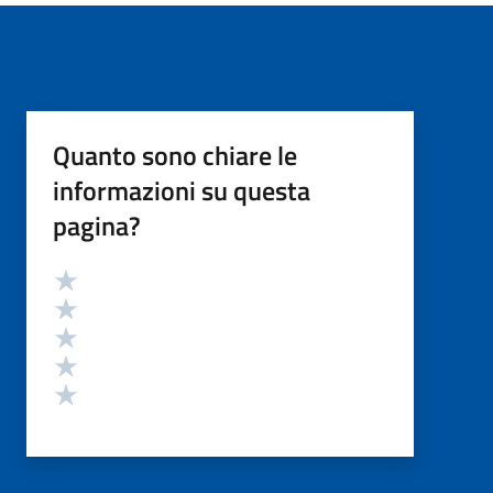
Quanto sono chiare le
informazioni su questa
pagina?
Valutazione
Valuta 5 stelle su 5
Valuta 4 stelle su 5
Valuta 3 stelle su 5
Valuta 2 stelle su 5
Valuta 1 stelle su 5