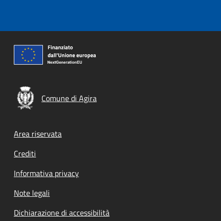
Comune di Agira
Footer menu
Area riservata
Crediti
Informativa privacy
Note legali
Dichiarazione di accessibilità