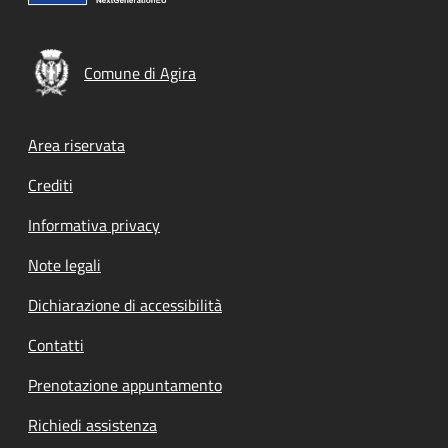
Comune di Agira
Footer menu
Area riservata
Crediti
Informativa privacy
Note legali
Dichiarazione di accessibilità
Contatti
Prenotazione appuntamento
Richiedi assistenza