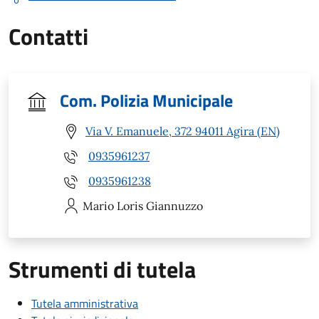
Contatti
Com. Polizia Municipale
Via V. Emanuele, 372 94011 Agira (EN)
0935961237
0935961238
Mario Loris
Giannuzzo
Strumenti di tutela
Tutela amministrativa