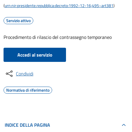
(
urn:nir:presidente.repubblica:decreto:1992-12-16;495~art381
)
Servizio attivo
Procedimento di rilascio del contrassegno temporaneo
Accedi al servizio
Condividi
Normativa di riferimento
INDICE DELLA PAGINA