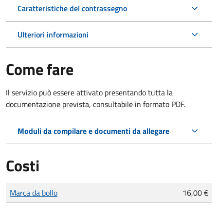
Caratteristiche del contrassegno
Ulteriori informazioni
Come fare
Il servizio può essere attivato presentando tutta la
documentazione prevista, consultabile in formato PDF.
Moduli da compilare e documenti da allegare
Costi
Tipo di pagamento
Importo
Marca da bollo
16,00 €