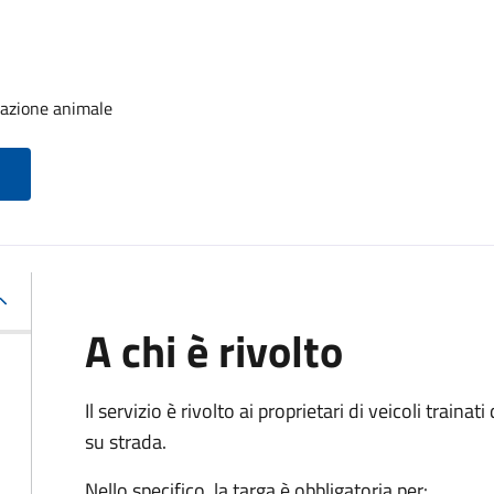
trazione animale
A chi è rivolto
Il servizio è rivolto ai proprietari di veicoli train
su strada.
Nello specifico, la targa è obbligatoria per: