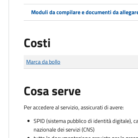
Moduli da compilare e documenti da allegar
Costi
Tipo di pagamento
Importo
Marca da bollo
Cosa serve
Per accedere al servizio, assicurati di avere:
SPID (sistema pubblico di identità digitale), ca
nazionale dei servizi (CNS)