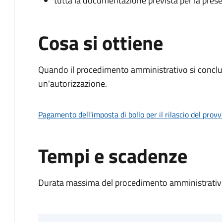
tutta la documentazione prevista per la prese
Cosa si ottiene
Quando il procedimento amministrativo si conclu
un'autorizzazione.
Pagamento dell'imposta di bollo per il rilascio del prov
Tempi e scadenze
Durata massima del procedimento amministrativo