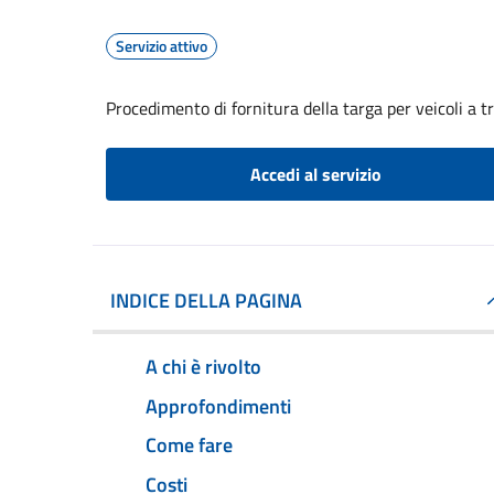
Servizio attivo
Procedimento di fornitura della targa per veicoli a 
Accedi al servizio
INDICE DELLA PAGINA
A chi è rivolto
Approfondimenti
Come fare
Costi