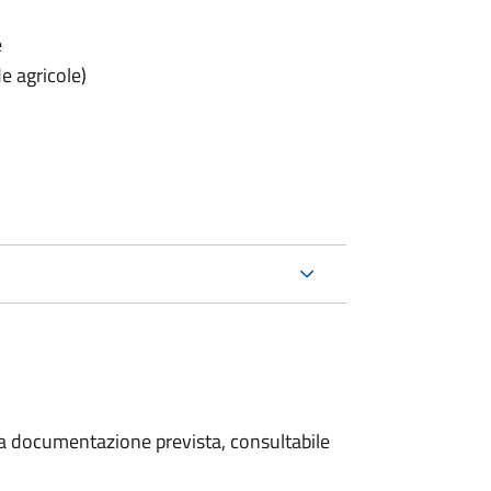
e
e agricole)
 la documentazione prevista, consultabile